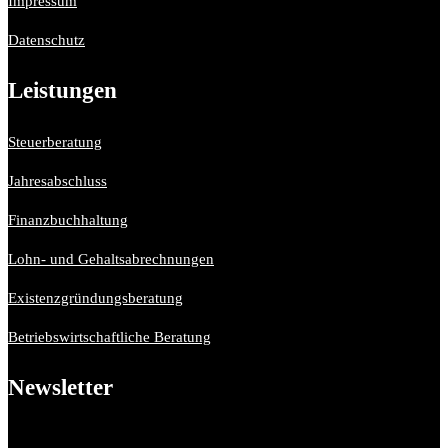
Impressum
Datenschutz
Leistungen
Steuerberatung
Jahresabschluss
Finanzbuchhaltung
Lohn- und Gehaltsabrechnungen
Existenzgründungsberatung
Betriebswirtschaftliche Beratung
Newsletter
Bitte aktiviere JavaScript in deinem Browser, um dieses