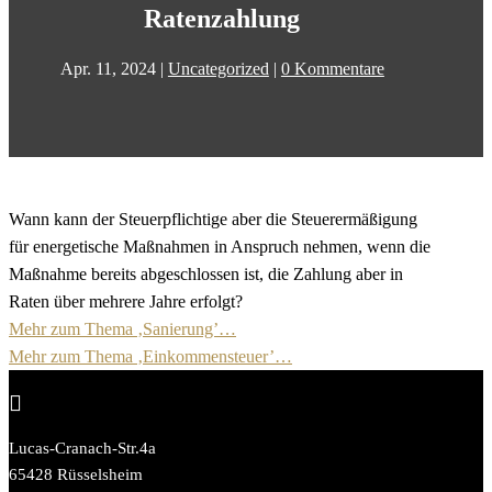
Ratenzahlung
Apr. 11, 2024
|
Uncategorized
|
0 Kommentare
Wann kann der Steuerpflichtige aber die Steuerermäßigung
für energetische Maßnahmen in Anspruch nehmen, wenn die
Maßnahme bereits abgeschlossen ist, die Zahlung aber in
Raten über mehrere Jahre erfolgt?
Mehr zum Thema ‚Sanierung’…
Mehr zum Thema ‚Einkommensteuer’…

Lucas-Cranach-Str.4a
65428 Rüsselsheim