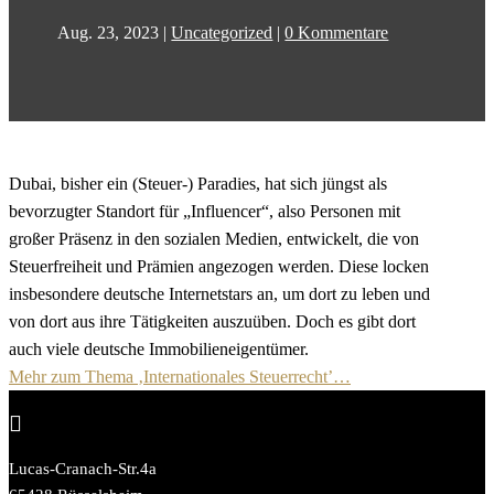
Aug. 23, 2023
|
Uncategorized
|
0 Kommentare
Dubai, bisher ein (Steuer-) Paradies, hat sich jüngst als
bevorzugter Standort für „Influencer“, also Personen mit
großer Präsenz in den sozialen Medien, entwickelt, die von
Steuerfreiheit und Prämien angezogen werden. Diese locken
insbesondere deutsche Internetstars an, um dort zu leben und
von dort aus ihre Tätigkeiten auszuüben. Doch es gibt dort
auch viele deutsche Immobilieneigentümer.
Mehr zum Thema ‚Internationales Steuerrecht’…

Lucas-Cranach-Str.4a