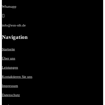
Whatsapp

info@esn-stb.de
Navigation
Startseite
Über uns
Leistungen
Kontaktieren Sie uns
Impressum
Datenschutz