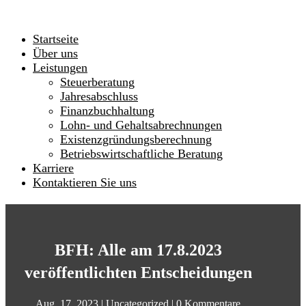
Startseite
Über uns
Leistungen
Steuerberatung
Jahresabschluss
Finanzbuchhaltung
Lohn- und Gehaltsabrechnungen
Existenzgründungsberechnung
Betriebswirtschaftliche Beratung
Karriere
Kontaktieren Sie uns
BFH: Alle am 17.8.2023
veröffentlichten Entscheidungen
Aug. 17, 2023
|
Uncategorized
|
0 Kommentare