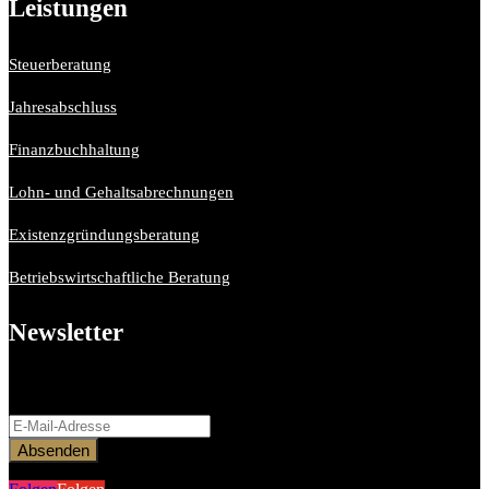
Leistungen
Steuerberatung
Jahresabschluss
Finanzbuchhaltung
Lohn- und Gehaltsabrechnungen
Existenzgründungsberatung
Betriebswirtschaftliche Beratung
Newsletter
Bitte aktiviere JavaScript in deinem Browser, um dieses
Formular fertigzustellen.
Absenden