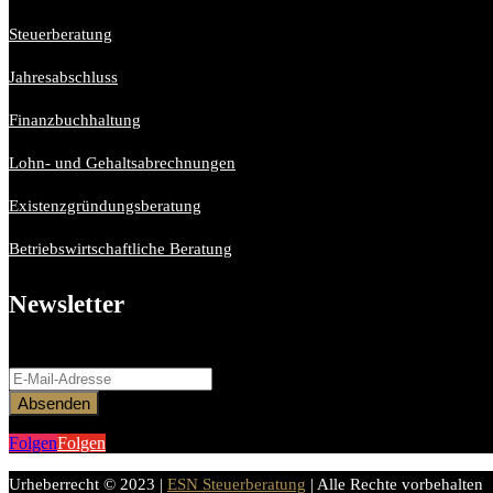
Steuerberatung
Jahresabschluss
Finanzbuchhaltung
Lohn- und Gehaltsabrechnungen
Existenzgründungsberatung
Betriebswirtschaftliche Beratung
Newsletter
Bitte aktiviere JavaScript in deinem Browser, um dieses Formular ferti
Absenden
Folgen
Folgen
Urheberrecht © 2023 |
ESN Steuerberatung
| Alle Rechte vorbehalten