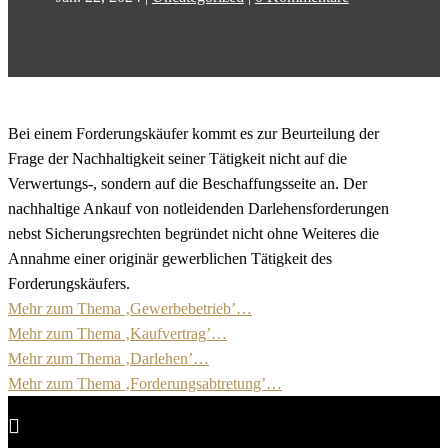
Bei einem Forderungskäufer kommt es zur Beurteilung der
Frage der Nachhaltigkeit seiner Tätigkeit nicht auf die
Verwertungs-, sondern auf die Beschaffungsseite an. Der
nachhaltige Ankauf von notleidenden Darlehensforderungen
nebst Sicherungsrechten begründet nicht ohne Weiteres die
Annahme einer originär gewerblichen Tätigkeit des
Forderungskäufers.
Mehr zum Thema ‚Gewerbebetrieb’…
Mehr zum Thema ‚Kaufvertrag’…
Mehr zum Thema ‚Darlehen’…
Mehr zum Thema ‚Forderungsabtretung’…
