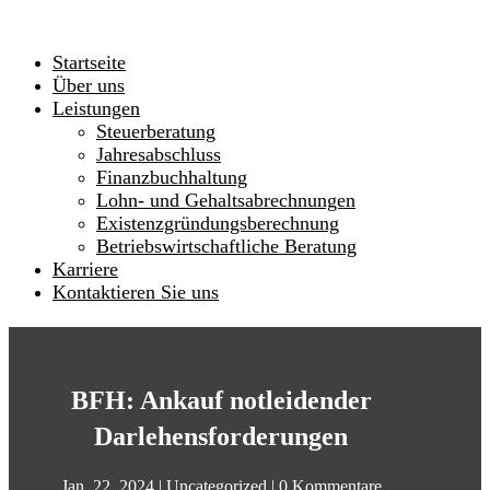
Startseite
Über uns
Leistungen
Steuerberatung
Jahresabschluss
Finanzbuchhaltung
Lohn- und Gehaltsabrechnungen
Existenzgründungsberechnung
Betriebswirtschaftliche Beratung
Karriere
Kontaktieren Sie uns
BFH: Ankauf notleidender
Darlehensforderungen
Jan. 22, 2024
|
Uncategorized
|
0 Kommentare