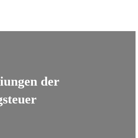
iungen der
gsteuer