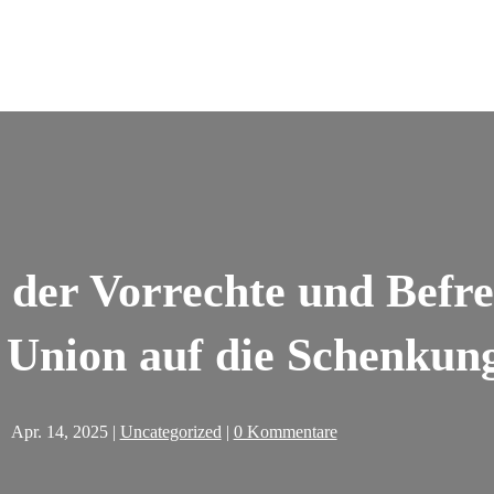
er Vorrechte und Befre
 Union auf die Schenkun
Apr. 14, 2025
|
Uncategorized
|
0 Kommentare