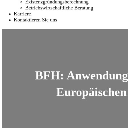
Existenzgründungsberechnung
Betriebswirtschaftliche Beratung
Karriere
Kontaktieren Sie uns
BFH: Anwendung d
Europäischen