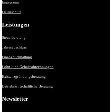
Impressum
Datenschutz
Leistungen
Steuerberatung
Jahresabschluss
Finanzbuchhaltung
Lohn- und Gehaltsabrechnungen
Existenzgründungsberatung
Betriebswirtschaftliche Beratung
Newsletter
Bitte aktiviere JavaScript in deinem Browser, um dieses