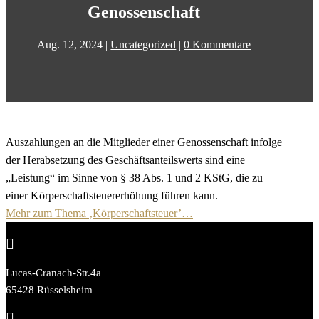
Genossenschaft
Aug. 12, 2024
|
Uncategorized
|
0 Kommentare
Auszahlungen an die Mitglieder einer Genossenschaft infolge
der Herabsetzung des Geschäftsanteilswerts sind eine
„Leistung“ im Sinne von § 38 Abs. 1 und 2 KStG, die zu
einer Körperschaftsteuererhöhung führen kann.
Mehr zum Thema ‚Körperschaftsteuer’…

Lucas-Cranach-Str.4a
65428 Rüsselsheim
