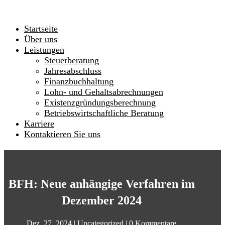
Startseite
Über uns
Leistungen
Steuerberatung
Jahresabschluss
Finanzbuchhaltung
Lohn- und Gehaltsabrechnungen
Existenzgründungsberechnung
Betriebswirtschaftliche Beratung
Karriere
Kontaktieren Sie uns
BFH: Neue anhängige Verfahren im
Dezember 2024
Dez. 27, 2024
|
Uncategorized
|
0 Kommentare