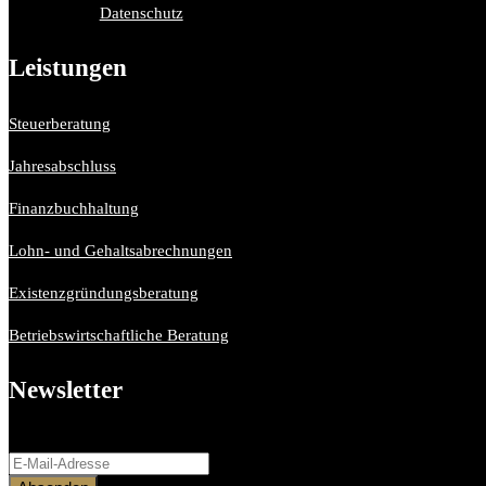
Datenschutz
Leistungen
Steuerberatung
Jahresabschluss
Finanzbuchhaltung
Lohn- und Gehaltsabrechnungen
Existenzgründungsberatung
Betriebswirtschaftliche Beratung
Newsletter
Bitte aktiviere JavaScript in deinem Browser, um dieses Formular ferti