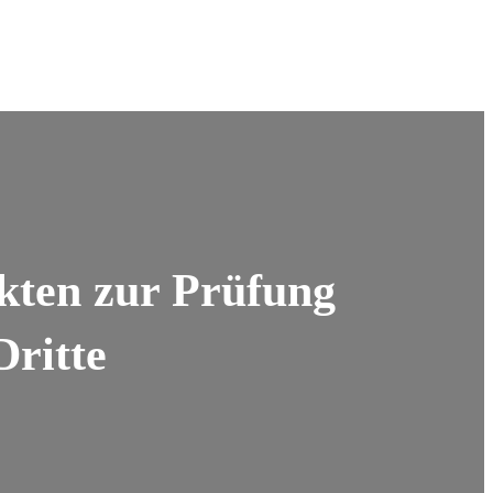
akten zur Prüfung
Dritte