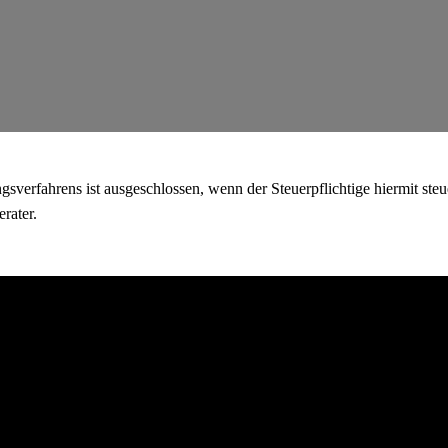
verfahrens ist ausgeschlossen, wenn der Steuerpflichtige hiermit ste
rater.