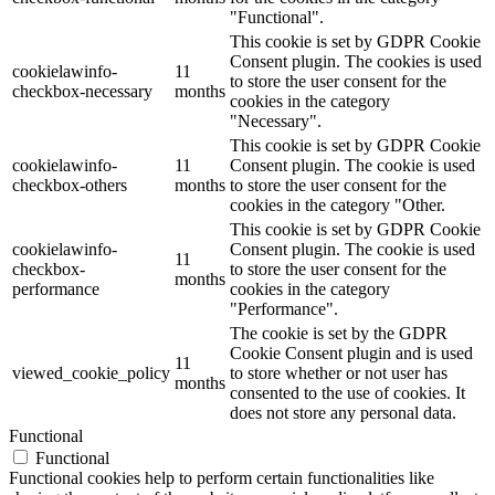
"Functional".
This cookie is set by GDPR Cookie
Consent plugin. The cookies is used
cookielawinfo-
11
to store the user consent for the
checkbox-necessary
months
cookies in the category
"Necessary".
This cookie is set by GDPR Cookie
cookielawinfo-
11
Consent plugin. The cookie is used
checkbox-others
months
to store the user consent for the
cookies in the category "Other.
This cookie is set by GDPR Cookie
cookielawinfo-
Consent plugin. The cookie is used
11
checkbox-
to store the user consent for the
months
performance
cookies in the category
"Performance".
The cookie is set by the GDPR
Cookie Consent plugin and is used
11
viewed_cookie_policy
to store whether or not user has
months
consented to the use of cookies. It
does not store any personal data.
Functional
Functional
Functional cookies help to perform certain functionalities like