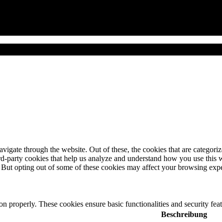
igate through the website. Out of these, the cookies that are categorize
hird-party cookies that help us analyze and understand how you use this 
. But opting out of some of these cookies may affect your browsing exp
ion properly. These cookies ensure basic functionalities and security fe
Beschreibung