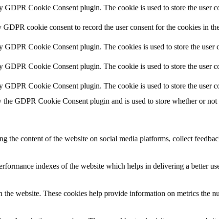
by GDPR Cookie Consent plugin. The cookie is used to store the user co
y GDPR cookie consent to record the user consent for the cookies in th
by GDPR Cookie Consent plugin. The cookies is used to store the user c
by GDPR Cookie Consent plugin. The cookie is used to store the user co
by GDPR Cookie Consent plugin. The cookie is used to store the user co
y the GDPR Cookie Consent plugin and is used to store whether or not us
ing the content of the website on social media platforms, collect feedback
formance indexes of the website which helps in delivering a better user
h the website. These cookies help provide information on metrics the numb