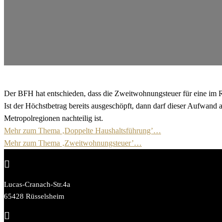
Der BFH hat entschieden, dass die Zweitwohnungsteuer für eine im 
Ist der Höchstbetrag bereits ausgeschöpft, dann darf dieser Aufwand
Metropolregionen nachteilig ist.
Mehr zum Thema ‚Doppelte Haushaltsführung’…
Mehr zum Thema ‚Zweitwohnungsteuer’…

Lucas-Cranach-Str.4a
65428 Rüsselsheim
