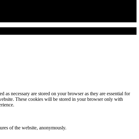
d as necessary are stored on your browser as they are essential for
website. These cookies will be stored in your browser only with
erience.
atures of the website, anonymously.