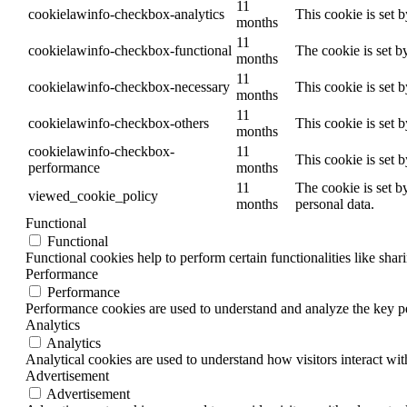
11
cookielawinfo-checkbox-analytics
This cookie is set 
months
11
cookielawinfo-checkbox-functional
The cookie is set b
months
11
cookielawinfo-checkbox-necessary
This cookie is set 
months
11
cookielawinfo-checkbox-others
This cookie is set 
months
cookielawinfo-checkbox-
11
This cookie is set 
performance
months
11
The cookie is set b
viewed_cookie_policy
months
personal data.
Functional
Functional
Functional cookies help to perform certain functionalities like shar
Performance
Performance
Performance cookies are used to understand and analyze the key per
Analytics
Analytics
Analytical cookies are used to understand how visitors interact wit
Advertisement
Advertisement