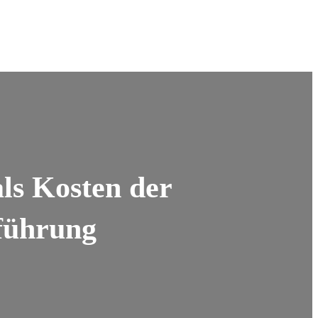
ls Kosten der
sführung