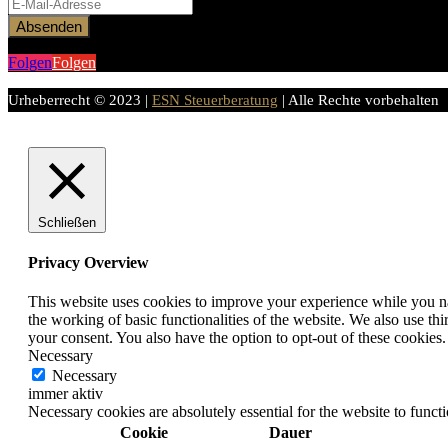
Absenden
Folgen
Folgen
Urheberrecht © 2023 |
ESN Steuerberatung
| Alle Rechte vorbehalten
Schließen
Privacy Overview
This website uses cookies to improve your experience while you nav
the working of basic functionalities of the website. We also use t
your consent. You also have the option to opt-out of these cookies
Necessary
Necessary
immer aktiv
Necessary cookies are absolutely essential for the website to funct
Cookie
Dauer