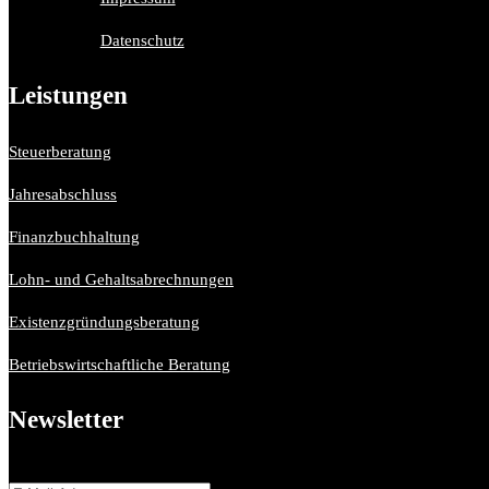
Datenschutz
Leistungen
Steuerberatung
Jahresabschluss
Finanzbuchhaltung
Lohn- und Gehaltsabrechnungen
Existenzgründungsberatung
Betriebswirtschaftliche Beratung
Newsletter
Bitte aktiviere JavaScript in deinem Browser, um dieses Formular ferti