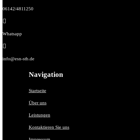
06142/4811250

Whatsapp

info@esn-stb.de
Navigation
Startseite
Über uns
Leistungen
Kontaktieren Sie uns
Impressum