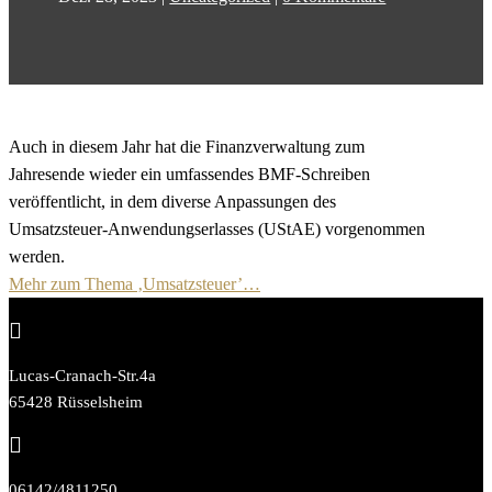
Auch in diesem Jahr hat die Finanzverwaltung zum
Jahresende wieder ein umfassendes BMF-Schreiben
veröffentlicht, in dem diverse Anpassungen des
Umsatzsteuer-Anwendungserlasses (UStAE) vorgenommen
werden.
Mehr zum Thema ‚Umsatzsteuer’…

Lucas-Cranach-Str.4a
65428 Rüsselsheim

06142/4811250