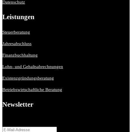
Datenschutz
Leistungen
Steuerberatung
Jahresabschluss
Finanzbuchhaltung
Lohn- und Gehaltsabrechnungen
Existenzgründungsberatung
Betriebswirtschaftliche Beratung
Newsletter
Bitte aktiviere JavaScript in deinem Browser, um dieses
Formular fertigzustellen.