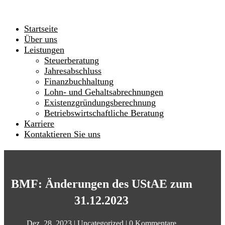
Startseite
Über uns
Leistungen
Steuerberatung
Jahresabschluss
Finanzbuchhaltung
Lohn- und Gehaltsabrechnungen
Existenzgründungsberechnung
Betriebswirtschaftliche Beratung
Karriere
Kontaktieren Sie uns
BMF: Änderungen des UStAE zum
31.12.2023
Dez. 28, 2023
|
Uncategorized
|
0 Kommentare