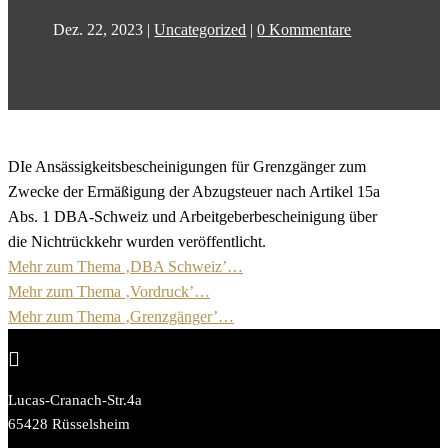
Dez. 22, 2023
|
Uncategorized
|
0 Kommentare
DIe Ansässigkeitsbescheinigungen für Grenzgänger zum
Zwecke der Ermäßigung der Abzugsteuer nach Artikel 15a
Abs. 1 DBA-Schweiz und Arbeitgeberbescheinigung über
die Nichtrückkehr wurden veröffentlicht.
Mehr zum Thema ‚DBA Schweiz’…
Mehr zum Thema ‚Vordruck’…
Mehr zum Thema ‚Grenzgänger’…

Lucas-Cranach-Str.4a
65428 Rüsselsheim