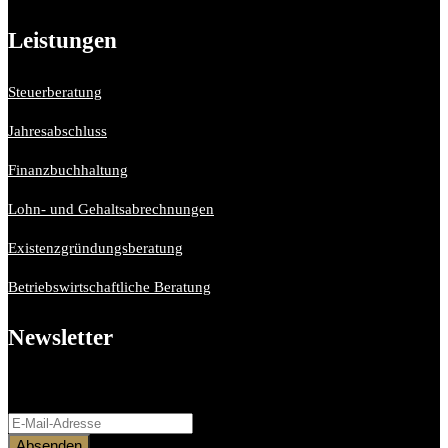
Leistungen
Steuerberatung
Jahresabschluss
Finanzbuchhaltung
Lohn- und Gehaltsabrechnungen
Existenzgründungsberatung
Betriebswirtschaftliche Beratung
Newsletter
Bitte aktiviere JavaScript in deinem Browser, um dieses
Formular fertigzustellen.
Absenden