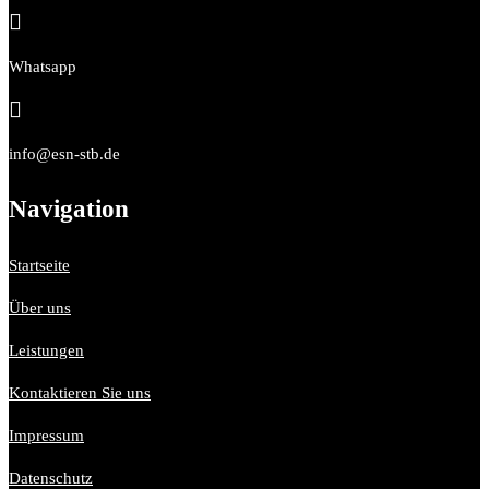

Whatsapp

info@esn-stb.de
Navigation
Startseite
Über uns
Leistungen
Kontaktieren Sie uns
Impressum
Datenschutz