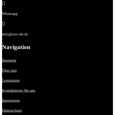

Whatsapp

info@esn-stb.de
Navigation
Startseite
Über uns
Leistungen
Kontaktieren Sie uns
Impressum
Datenschutz