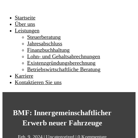
Startseite
Über uns
Leistungen
Steuerberatung
Jahresabschluss
Finanzbuchhaltung
Lohn- und Gehaltsabrechnungen
Existenzgründungsberechnung
Betriebswirtschaftliche Beratung
Karriere
Kontaktieren Sie uns
BMF: Innergemeinschaftlicher
Erwerb neuer Fahrzeuge
Feb. 9, 2024
|
Uncategorized
|
0 Kommentare