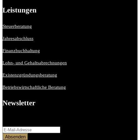
Leistungen
Steuerberatung
Jahresabschluss
Finanzbuchhaltung
Lohn- und Gehaltsabrechnungen
Existenzgründungsberatung
Betriebswirtschaftliche Beratung
Newsletter
Bitte aktiviere JavaScript in deinem Browser, um dieses
Formular fertigzustellen.
Absenden