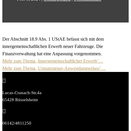
Der Abschnitt 18.9 Abs. 1 UStAE befasst sich mit dem
innergemeinschaftlichen Erwerb neuer Fahrzeuge. Die
Finanzverwaltung hat eine Anpassung vorgenommen.
Mehr zum Thema ‚Innergemeinschaftlicher Erwerb’…
Mehr zum Thema ‚Umsatzsteuer-Anwendungserlass’…

Lucas-Cranach-Str.4a
65428 Rüsselsheim

06142/4811250