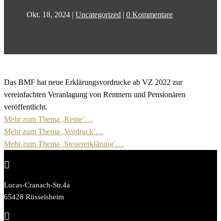
Okt. 18, 2024
|
Uncategorized
|
0 Kommentare
Das BMF hat neue Erklärungsvordrucke ab VZ 2022 zur
vereinfachten Veranlagung von Rentnern und Pensionären
veröffentlicht.
Mehr zum Thema ‚Rente’…
Mehr zum Thema ‚Vordruck’…
Mehr zum Thema ‚Steuererklärung’…

Lucas-Cranach-Str.4a
65428 Rüsselsheim
