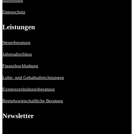
Impressum
Datenschutz
Leistungen
Steuerberatung
Jahresabschluss
Finanzbuchhaltung
Lohn- und Gehaltsabrechnungen
Existenzgründungsberatung
Betriebswirtschaftliche Beratung
Newsletter
Bitte aktiviere JavaScript in deinem Browser, um dieses