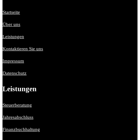
Startseite
Über uns
Leistungen
Kontaktieren Sie uns
Impressum
Datenschutz
Leistungen
Steuerberatung
Jahresabschluss
Finanzbuchhaltung