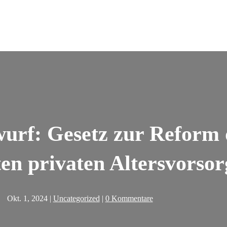
rf: Gesetz zur Reform d
en privaten Altersvorsor
Okt. 1, 2024
|
Uncategorized
|
0 Kommentare