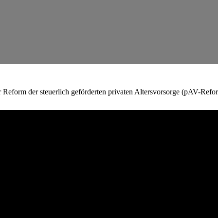
eform der steuerlich geförderten privaten Altersvorsorge (pAV-Reform