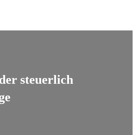
er steuerlich
ge