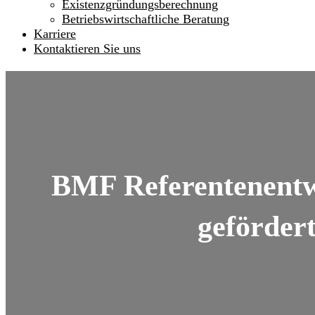
Existenzgründungsberechnung
Betriebswirtschaftliche Beratung
Karriere
Kontaktieren Sie uns
BMF Referentenentwu
gefördert