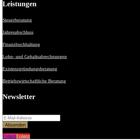
Leistungen
Steuerberatung
Jahresabschluss
Finanzbuchhaltung
Lohn- und Gehaltsabrechnungen
Existenzgründungsberatung
Betriebswirtschaftliche Beratung
Newsletter
Bitte aktiviere JavaScript in deinem Browser, um dieses Formular ferti
Absenden
Folgen
Folgen