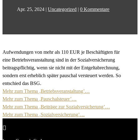
Apr. 25, 2024
|
Uncategorized
|
0 Kommentare
Aufwendungen von mehr als 110 EUR je Beschäftigten für
eine Betriebsveranstaltung sind in der Sozialversicherung
beitragspflichtig, wenn sie nicht mit der Entgeltabrechnung,
sondern erst erheblich später pauschal versteuert werden. So
entschied das BSG.
Mehr zum Thema ‚Betriebsveranstaltung’…
Mehr zum Thema ‚Pauschalsteuer’…
Mehr zum Thema ‚Beiträge zur Sozialversicherung’…
Mehr zum Thema ‚Sozialversicherung’…
