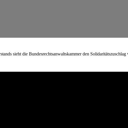
tands sieht die Bundesrechtsanwaltskammer den Solidaritätszuschlag v