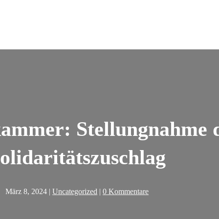
kammer: Stellungnahme
olidaritätszuschlag
März 8, 2024
|
Uncategorized
|
0 Kommentare