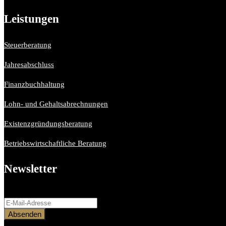
Leistungen
Steuerberatung
Jahresabschluss
Finanzbuchhaltung
Lohn- und Gehaltsabrechnungen
Existenzgründungsberatung
Betriebswirtschaftliche Beratung
Newsletter
Bitte aktiviere JavaScript in deinem Browser, um dieses Formular ferti
Absenden