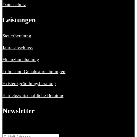
Datenschutz
Leistungen
Steuerberatung
Jahresabschluss
Finanzbuchhaltung
Lohn- und Gehaltsabrechnungen
Existenzgründungsberatung
Betriebswirtschaftliche Beratung
Newsletter
Bitte aktiviere JavaScript in deinem Browser, um dieses
Formular fertigzustellen.