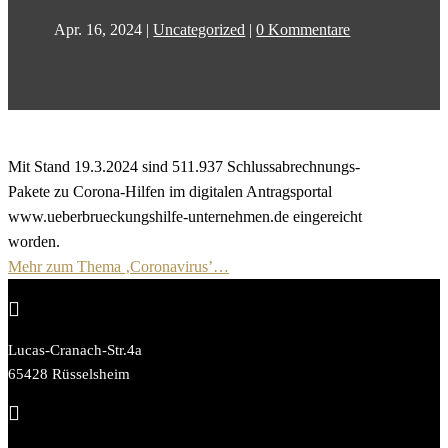
Apr. 16, 2024
|
Uncategorized
|
0 Kommentare
Mit Stand 19.3.2024 sind 511.937 Schlussabrechnungs-
Pakete zu Corona-Hilfen im digitalen Antragsportal
www.ueberbrueckungshilfe-unternehmen.de eingereicht
worden.
Mehr zum Thema ‚Coronavirus’…

Lucas-Cranach-Str.4a
65428 Rüsselsheim
