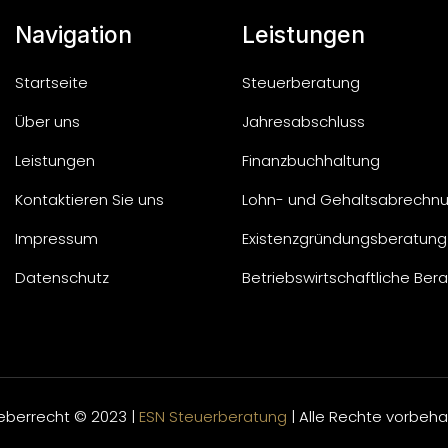
Navigation
Leistungen
Startseite
Steuerberatung
Über uns
Jahresabschluss
Leistungen
Finanzbuchhaltung
Kontaktieren Sie uns
Lohn- und Gehaltsabrechn
Impressum
Existenzgründungsberatung
Datenschutz
Betriebswirtschaftliche Ber
eberrecht © 2023 |
ESN Steuerberatung
| Alle Rechte vorbeha