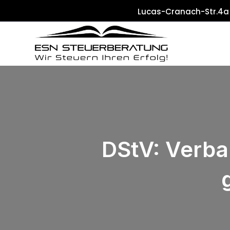
Lucas-Cranach-Str.4a
DStV: Verban