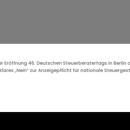
er Eröffnung 46. Deutschen Steuerberatertags in Berlin a
ares „Nein“ zur Anzeigepflicht für nationale Steuerges