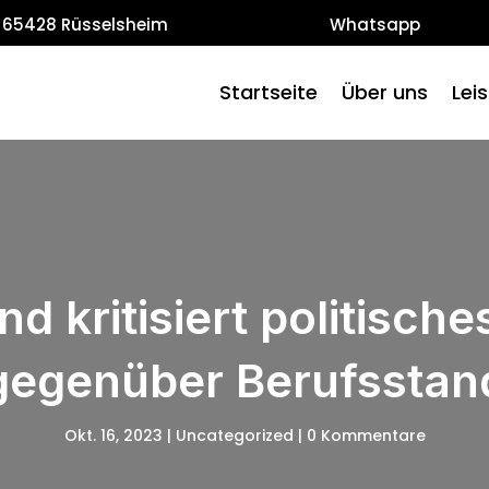
 65428 Rüsselsheim
Whatsapp
Startseite
Über uns
Lei
d kritisiert politisch
gegenüber Berufsstan
Okt. 16, 2023
|
Uncategorized
|
0 Kommentare