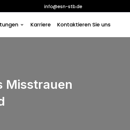
info@esn-stb.de
stungen
Karriere
Kontaktieren Sie uns
es Misstrauen
d