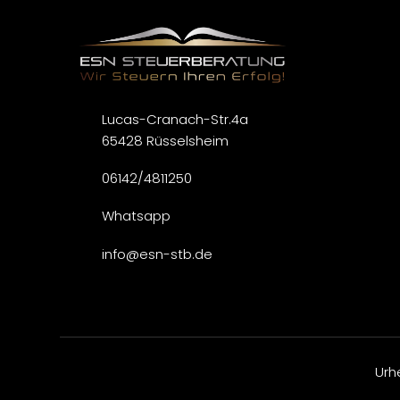
Lucas-Cranach-Str.4a
65428 Rüsselsheim
06142/4811250
Whatsapp
info@esn-stb.de
Urh