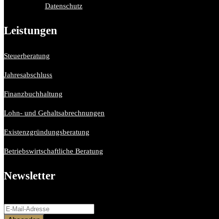
Datenschutz
Leistungen
Steuerberatung
Jahresabschluss
Finanzbuchhaltung
Lohn- und Gehaltsabrechnungen
Existenzgründungsberatung
Betriebswirtschaftliche Beratung
Newsletter
Bitte aktiviere JavaScript in deinem Browser, um dieses Formular ferti