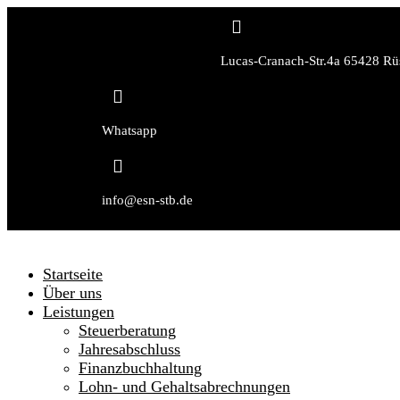

Lucas-Cranach-Str.4a 65428 Rü

Whatsapp

info@esn-stb.de
Startseite
Über uns
Leistungen
Steuerberatung
Jahresabschluss
Finanzbuchhaltung
Lohn- und Gehaltsabrechnungen