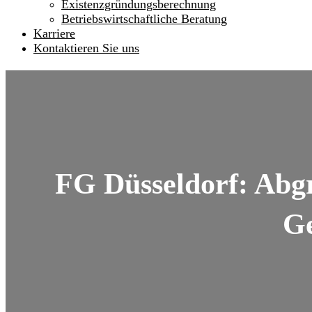
Existenzgründungsberechnung
Betriebswirtschaftliche Beratung
Karriere
Kontaktieren Sie uns
FG Düsseldorf: Abg
Ge