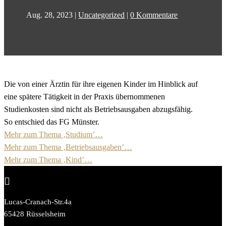
Aug. 28, 2023
|
Uncategorized
|
0 Kommentare
Die von einer Ärztin für ihre eigenen Kinder im Hinblick auf
eine spätere Tätigkeit in der Praxis übernommenen
Studienkosten sind nicht als Betriebsausgaben abzugsfähig.
So entschied das FG Münster.
Mehr zum Thema ‚Studium’…
Mehr zum Thema ‚Betriebsausgaben’…
Mehr zum Thema ‚Kind’…

Lucas-Cranach-Str.4a
65428 Rüsselsheim