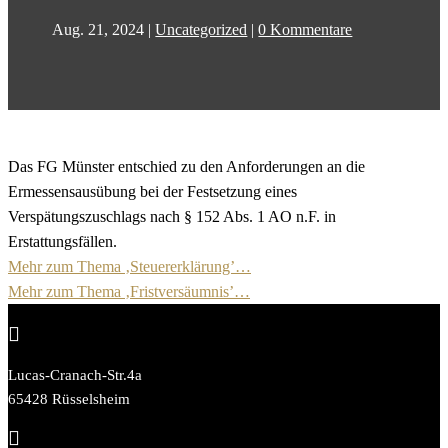
Aug. 21, 2024
|
Uncategorized
|
0 Kommentare
Das FG Münster entschied zu den Anforderungen an die
Ermessensausübung bei der Festsetzung eines
Verspätungszuschlags nach § 152 Abs. 1 AO n.F. in
Erstattungsfällen.
Mehr zum Thema ‚Steuererklärung’…
Mehr zum Thema ‚Fristversäumnis’…

Lucas-Cranach-Str.4a
65428 Rüsselsheim
