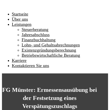
Startseite
Über uns
Leistungen
Steuerberatung
Jahresabschluss
Finanzbuchhaltung
Lohn- und Gehaltsabrechnungen
Existenzgründungsberechnung
Betriebswirtschaftliche Beratung
Karriere
Kontaktieren Sie uns
FG Münster: Ermessensausübung bei
der Festsetzung eines
Verspätungszuschlags