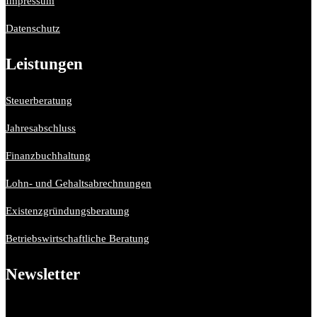
Impressum
Datenschutz
Leistungen
Steuerberatung
Jahresabschluss
Finanzbuchhaltung
Lohn- und Gehaltsabrechnungen
Existenzgründungsberatung
Betriebswirtschaftliche Beratung
Newsletter
Bitte aktiviere JavaScript in deinem Browser, um dieses