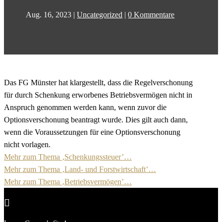
Aug. 16, 2023
|
Uncategorized
|
0 Kommentare
Das FG Münster hat klargestellt, dass die Regelverschonung
für durch Schenkung erworbenes Betriebsvermögen nicht in
Anspruch genommen werden kann, wenn zuvor die
Optionsverschonung beantragt wurde. Dies gilt auch dann,
wenn die Voraussetzungen für eine Optionsverschonung
nicht vorlagen.
Mehr zum Thema ‚Schenkungssteuer’…
Mehr zum Thema ‚Land- und Forstwirtschaft’…
Mehr zum Thema ‚Betriebsvermögen’…
