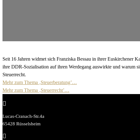
Seit 16 Jahren widmet sich Franziska Bessau in ihrer Euskirchener Kanz
ihre DDR-Sozialisation auf ihren Werdegang auswirkte und warum sie
Steuerrecht.
Mehr zum Thema ‚Steuerberatung’…
Mehr zum Thema ‚Steuerrecht’…

Lucas-Cranach-Str.4a
65428 Rüsselsheim
