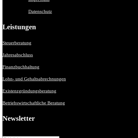
Datenschutz
Leistungen
Steuerberatung
Jahresabschluss
Finanzbuchhaltung
Lohn- und Gehaltsabrechnungen
Existenzgründungsberatung
Betriebswirtschaftliche Beratung
Newsletter
Bitte aktiviere JavaScript in deinem Browser, um dieses Formular ferti