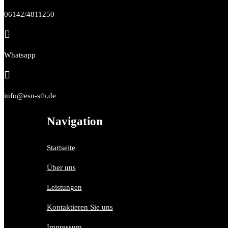
06142/4811250

Whatsapp

info@esn-stb.de
Navigation
Startseite
Über uns
Leistungen
Kontaktieren Sie uns
Impressum