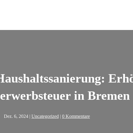
aushaltssanierung: Erh
erwerbsteuer in Bremen
Dez. 6, 2024
|
Uncategorized
|
0 Kommentare