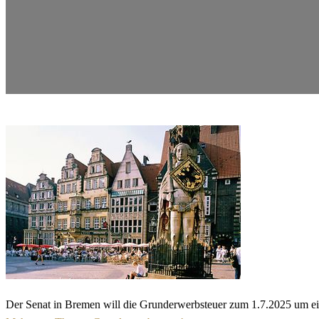
Der Senat in Bremen will die Grunderwerbsteuer zum 1.7.2025 um ei