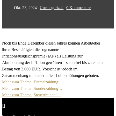
Okt. 23, 2024
|
Uncategorized
|
0 Kommentare
Noch bis Ende Dezember diesen Jahres können Arbeitgeber
ihren Beschäftigten die sogenannte
Inflationsausgleichsprämie (IAP) als Leistung zur
Abmilderung der Inflation gewähren – steuerfrei bis zu einem
Betrag von 3.000 EUR. Vorsicht ist jedoch im
Zusammenhang mit dauerhaften Lohnerhöhungen geboten.
Mehr zum Thema ‚Einmalzahlung’…
Mehr zum Thema ‚Sonderzahlung’…
Mehr zum Thema ‚Steuerfreiheit’…
