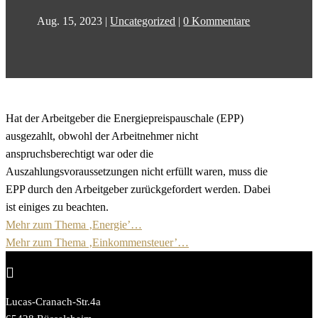
Aug. 15, 2023
|
Uncategorized
|
0 Kommentare
Hat der Arbeitgeber die Energiepreispauschale (EPP)
ausgezahlt, obwohl der Arbeitnehmer nicht
anspruchsberechtigt war oder die
Auszahlungsvoraussetzungen nicht erfüllt waren, muss die
EPP durch den Arbeitgeber zurückgefordert werden. Dabei
ist einiges zu beachten.
Mehr zum Thema ‚Energie’…
Mehr zum Thema ‚Einkommensteuer’…

Lucas-Cranach-Str.4a